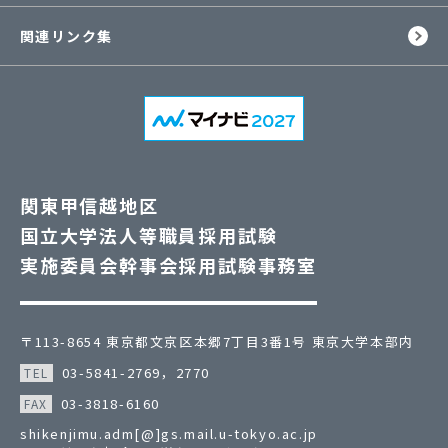
関連リンク集
関東甲信越地区
国立大学法人等職員採用試験
実施委員会幹事会採用試験事務室
〒113-8654 東京都文京区本郷7丁目3番1号 東京大学本部内
03-5841-2769
，2770
TEL
03-3818-6160
FAX
shikenjimu.adm[@]gs.mail.u-tokyo.ac.jp