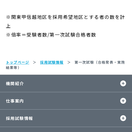
※関東甲信越地区を採用希望地区とする者の数を計
上
※倍率＝受験者数/第一次試験合格者数
トップページ
採用試験情報
第一次試験（合格発表・実施
結果等）
開
機関紹介
閉
開
仕事案内
閉
開
採用試験情報
閉