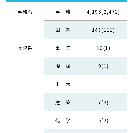
事務系
事 務
4,195(2,471)
図 書
143(111)
技術系
電 気
10(1)
機 械
9(1)
土 木
–
建 築
7(2)
化 学
5(2)