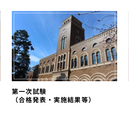
（合格発表・実施結果等）">
第一次試験
（合格発表・実施結果等）