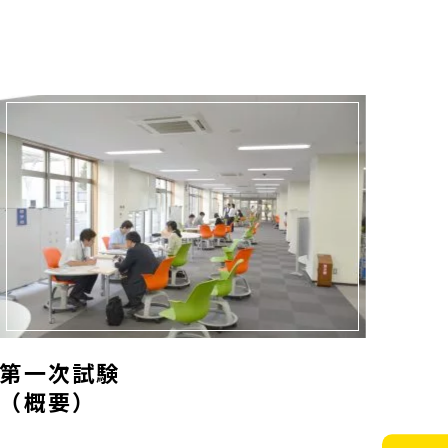
（概要）">
第一次試験
（概要）