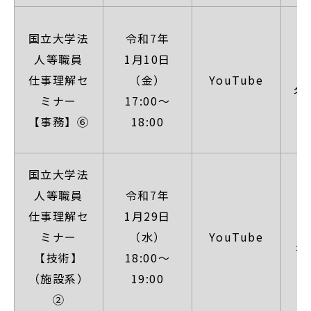
【
国立大学法
令和7年
人等職員
1月10日
（
仕事理解セ
（金）
YouTube
名
ミナー
17:00～
1
【事務】⑥
18:00
国立大学法
【
人等職員
令和7年
仕事理解セ
1月29日
（
ミナー
（水）
YouTube
名
【技術】
18:00～
日
（施設系）
19:00
②