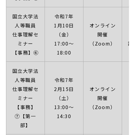
国立大学法
令和7年
人等職員
1月10日
オンライン
【
仕事理解セ
（金）
開催
ミナー
17:00～
（Zoom）
詳
【事務】⑥
18:00
国立大学法
人等職員
令和7年
仕事理解セ
2月15日
オンライン
ミナー
（土）
開催
【事務】
13:00～
（Zoom）
⑦【第一
14:30
部】
【