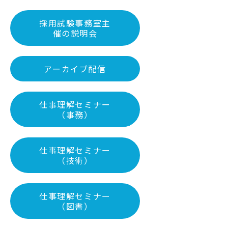
採用試験事務室主
催の説明会
アーカイブ配信
仕事理解セミナー
（事務）
仕事理解セミナー
（技術）
仕事理解セミナー
（図書）