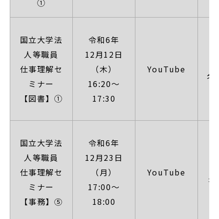
①
【
国立大学法
令和6年
人等職員
12月12日
（
仕事理解セ
（木）
YouTube
名
ミナー
16:20～
1
【図書】①
17:30
【
国立大学法
令和6年
人等職員
12月23日
（
仕事理解セ
（月）
YouTube
名
ミナー
17:00～
日
【事務】⑤
18:00