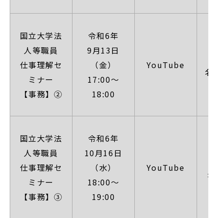
【
国立大学法
令和6年
人等職員
9月13日
（
仕事理解セ
（金）
YouTube
名
ミナー
17:00～
日
【事務】②
18:00
【
国立大学法
令和6年
人等職員
10月16日
（
仕事理解セ
（水）
YouTube
名
ミナー
18:00～
日
【事務】③
19:00