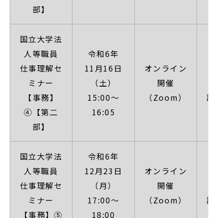
部】
国立大学法
人等職員
令和6年
仕事理解セ
11月16日
オンライン
【
ミナー
（土）
開催
【事務】
15:00～
（Zoom）
詳
④【第二
16:05
部】
国立大学法
令和6年
人等職員
12月23日
オンライン
【
仕事理解セ
（月）
開催
ミナー
17:00～
（Zoom）
詳
【事務】⑤
18:00