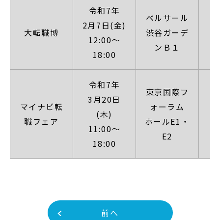
令和7年
ベルサール
2月7日(金)
【
大転職博
渋谷ガーデ
12:00～
ンＢ１
18:00
令和7年
東京国際フ
3月20日
マイナビ転
ォーラム
【
(木)
職フェア
ホールE1・
11:00～
E2
18:00
前へ