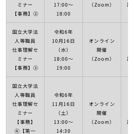
ミナー
17:00～
（Zoom）
詳
【事務】②
18:00
国立大学法
令和6年
人等職員
10月16日
オンライン
【
仕事理解セ
（水）
開催
ミナー
18:00～
（Zoom）
詳
【事務】③
19:00
国立大学法
人等職員
令和6年
仕事理解セ
11月16日
オンライン
【
ミナー
（土）
開催
【事務】
13:00～
（Zoom）
詳
④【第一
14:30