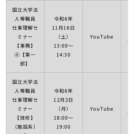
国立大学法
【
人等職員
令和6年
仕事理解セ
11月16日
（
ミナー
（土）
YouTube
名
【事務】
13:00～
日
④【第一
14:30
部】
国立大学法
【
人等職員
令和6年
仕事理解セ
12月2日
（
ミナー
（月）
YouTube
名
【技術】
18:00～
日
（施設系）
19:00