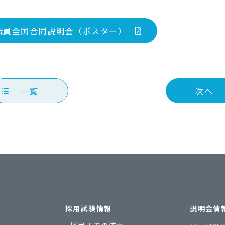
職員全国合同説明会（ポスター）
一覧
次へ
採用試験情報
説明会情