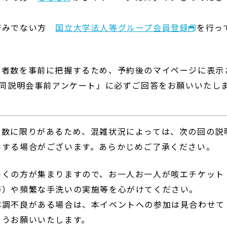
済みでない方
国立大学法人等グループ会員登録
を行っ
問者数を事前に把握するため、予約後のマイページに表示
同説明会事前アンケート」に必ずご回答をお願いいたし
席数に限りがあるため、混雑状況によっては、次の回の説
いする場合がございます。あらかじめご了承ください。
多くの方が集まりますので、お一人お一人が咳エチケット
等）や頻繁な手洗いの実施等を心がけてください。
調不良がある場合は、本イベントへの参加は見合わせて
うお願いいたします。