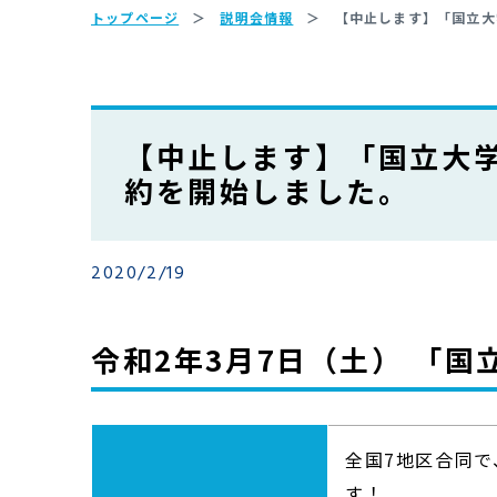
トップページ
説明会情報
【中止します】「国立大
【中止します】「国立大
約を開始しました。
2020/2/19
令和2年3月7日（土） 「
全国7地区合同
す！