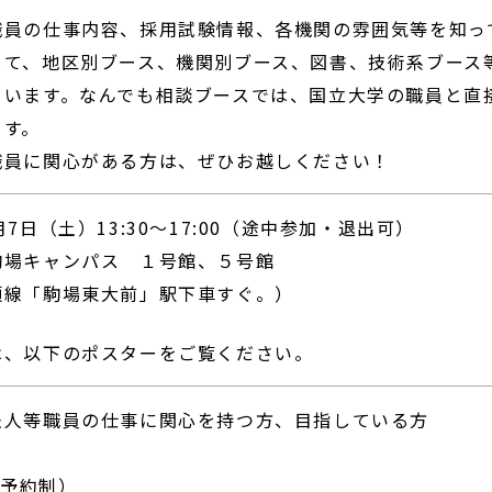
職員の仕事内容、採用試験情報、各機関の雰囲気等を知っ
して、地区別ブース、機関別ブース、図書、技術系ブース
ています。なんでも相談ブースでは、国立大学の職員と直
ます。
職員に関心がある方は、ぜひお越しください！
7日（土）13:30～17:00（途中参加・退出可）
駒場キャンパス １号館、５号館
「駒場東大前」駅下車すぐ。）
、以下のポスターをご覧ください。
法人等職員の仕事に関心を持つ方、目指している方
）
（予約制）