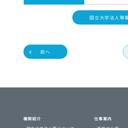
国立大学法人等
前へ
機関紹介
仕事案内