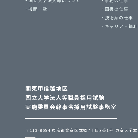
国立大学法人等について
事務の仕事
機関一覧
図書の仕事
技術系の仕事
キャリア・福利
関東甲信越地区
国立大学法人等職員採用試験
実施委員会幹事会採用試験事務室
〒113-8654 東京都文京区本郷7丁目3番1号 東京大学