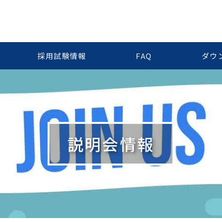
採用試験情報
FAQ
ダウ
説明会情報